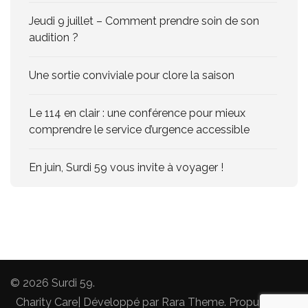
Jeudi 9 juillet – Comment prendre soin de son
audition ?
Une sortie conviviale pour clore la saison
Le 114 en clair : une conférence pour mieux
comprendre le service d’urgence accessible
En juin, Surdi 59 vous invite à voyager !
© 2026
Surdi 59
.
Charity Care| Développé par
Rara Theme
. Propulsé par