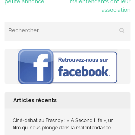
petite annonce
malentendants ont leur
de
association
l’article
Rechercher :
Articles récents
Ciné-débat au Fresnoy : « A Second Life », un
film qui nous plonge dans la malentendance