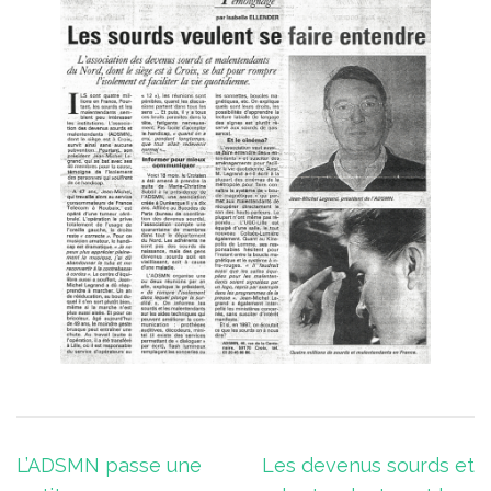
Navigation
L’ADSMN passe une
Les devenus sourds et