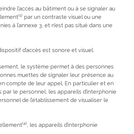
eindre l’accès au bâtiment ou à se signaler au
(1)
llement
par un contraste visuel ou une
ies à l’annexe 3, et n’est pas situé dans une
ispositif d’accès est sonore et visuel.
ablissement, le système permet à des personnes
onnes muettes de signaler leur présence au
en compte de leur appel. En particulier et en
s par le personnel, les appareils d’interphonie
sonnel de l’établissement de visualiser le
(4)
vellement
, les appareils d’interphonie