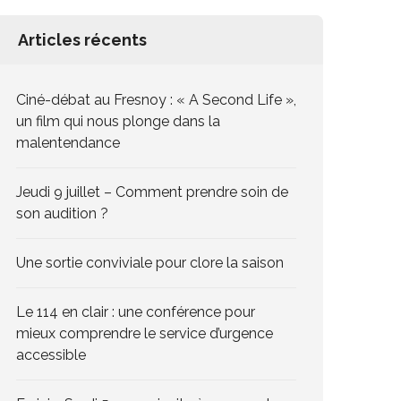
Articles récents
Ciné-débat au Fresnoy : « A Second Life »,
un film qui nous plonge dans la
malentendance
Jeudi 9 juillet – Comment prendre soin de
son audition ?
Une sortie conviviale pour clore la saison
Le 114 en clair : une conférence pour
mieux comprendre le service d’urgence
accessible