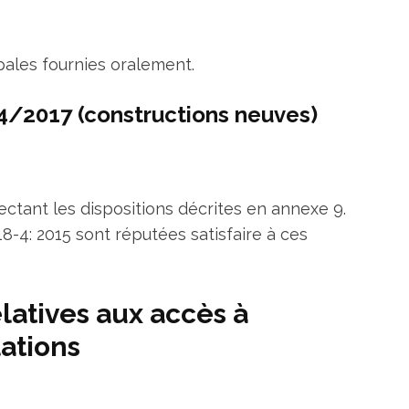
pales fournies oralement.
4/2017 (constructions neuves)
ctant les dispositions décrites en annexe 9.
8-4: 2015 sont réputées satisfaire à ces
elatives aux accès à
lations