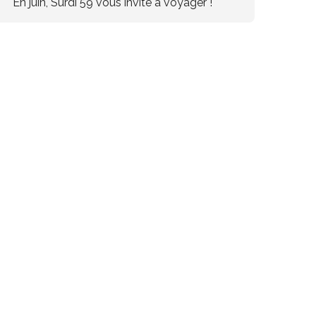
En juin, Surdi 59 vous invite à voyager !