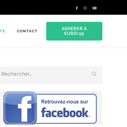
ADHÉRER À
ITÉ
CONTACT
SURDI 59
Rechercher :