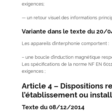
exigences;
— un retour visuel des informations princi
Variante dans le texte du 20/0
Les appareils d’interphonie comportent :
– une boucle d’induction magnétique respe
Les spécifications de la norme NF EN 6011
exigences ;
Article 4 – Dispositions r
l’établissement ou instal
Texte du 08/12/2014