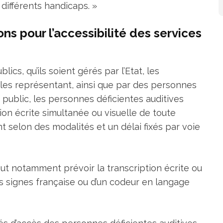
différents handicaps. »
ons pour l’accessibilité des services
ics, qu’ils soient gérés par l’Etat, les
e les représentant, ainsi que par des personnes
public, les personnes déficientes auditives
ion écrite simultanée ou visuelle de toute
 selon des modalités et un délai fixés par voie
ut notamment prévoir la transcription écrite ou
es signes française ou d’un codeur en langage