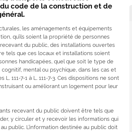
7 du code de la construction et de
général.
hitecturales, les aménagements et équipements
ation, qu’ils soient la propriété de personnes
recevant du public, des installations ouvertes
re tels que ces locaux et installations soient
sonnes handicapées, quel que soit le type de
cognitif, mental ou psychique, dans les cas et
 L. 111-7-1 à L. 111-7-3. Ces dispositions ne sont
onstruisant ou améliorant un logement pour leur
stants recevant du public doivent être tels que
, y circuler et y recevoir les informations qui
 au public. L’information destinée au public doit