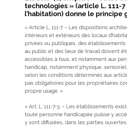
technologies » (article L. 111-
l’habitation) donne le principe 
« Article L. 111-7 – Les dispositions arc
intérieurs et extérieurs des locaux d’habit
privées ou publiques, des établissements 
au public et des lieux de travail doivent êt
accessibles à tous, et notamment aux per
handicap, notamment physique, sensoriel, 
selon les conditions déterminés aux articles
pas obligatoires pour les propriétaires c
propre usage. »
« Art. L. 111-7-3. – Les établissements exi
toute personne handicapée puisse y accéder
y sont diffusées, dans les parties ouvertes