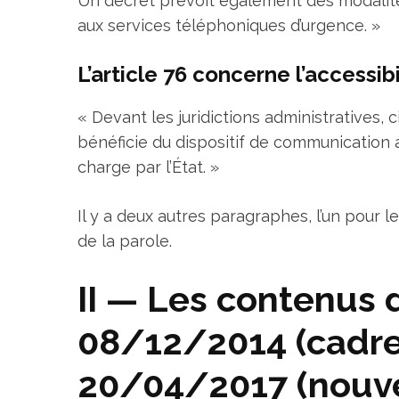
Un décret prévoit également des modalité
aux services téléphoniques d’urgence. »
L’article 76 concerne l’accessibi
« Devant les juridictions administratives,
bénéficie du dispositif de communication a
charge par l’État. »
Il y a deux autres paragraphes, l’un pour le
de la parole.
II — Les contenus 
08/12/2014 (cadres
20/04/2017 (nouve