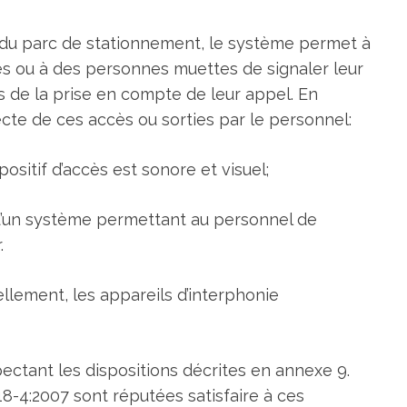
ie du parc de stationnement, le système permet à
 ou à des personnes muettes de signaler leur
 de la prise en compte de leur appel. En
recte de ces accès ou sorties par le personnel:
ositif d’accès est sonore et visuel;
 d’un système permettant au personnel de
.
ellement, les appareils d’interphonie
ctant les dispositions décrites en annexe 9.
8-4:2007 sont réputées satisfaire à ces