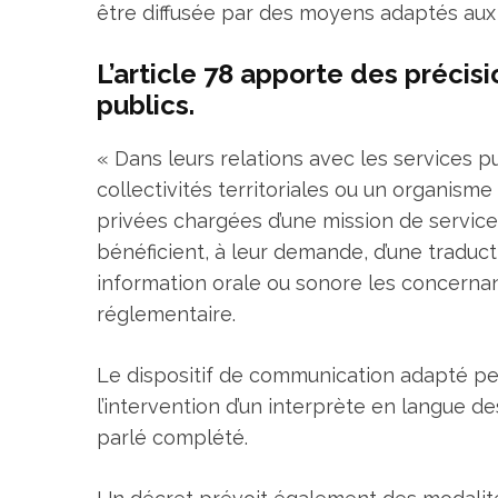
être diffusée par des moyens adaptés aux 
L’article 78 apporte des précisi
publics.
« Dans leurs relations avec les services publ
collectivités territoriales ou un organism
privées chargées d’une mission de service 
bénéficient, à leur demande, d’une traduct
information orale ou sonore les concernant
réglementaire.
Le dispositif de communication adapté pe
l’intervention d’un interprète en langue d
parlé complété.