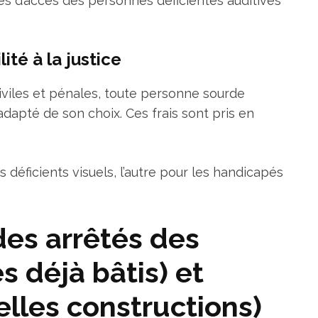
s d’accès des personnes déficientes auditives
lité à la justice
 civiles et pénales, toute personne sourde
dapté de son choix. Ces frais sont pris en
s déficients visuels, l’autre pour les handicapés
des arrêtés des
 déjà bâtis) et
lles constructions)