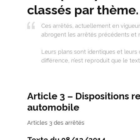
classés par thème.
Ces arrêtés, actuellement en vigueur
abrogent les arrêtés précédents et
Leurs plans sont identiques et leurs 
différence, n’est reproduit que le te
Article 3 – Dispositions 
automobile
Articles 3 des arrêtés
Texte du 08/12/2014