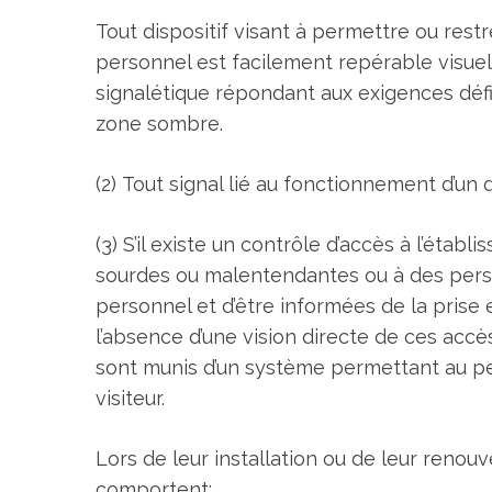
Tout dispositif visant à permettre ou restr
personnel est facilement repérable visue
signalétique répondant aux exigences défin
zone sombre.
(2) Tout signal lié au fonctionnement d’un d
(3) S’il existe un contrôle d’accès à l’ét
sourdes ou malentendantes ou à des pers
personnel et d’être informées de la prise 
l’absence d’une vision directe de ces accè
sont munis d’un système permettant au per
visiteur.
Lors de leur installation ou de leur renou
comportent: