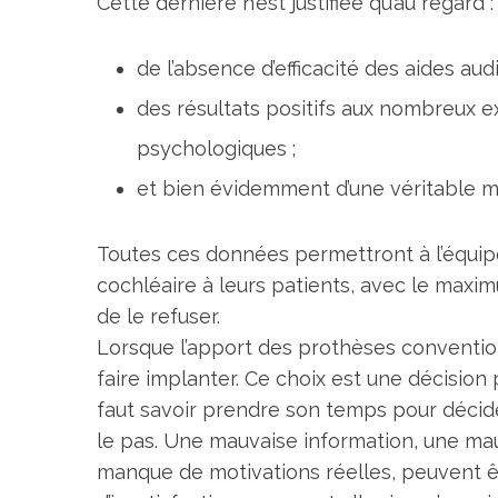
Cette dernière n’est justifiée qu’au regard :
de l’absence d’efficacité des aides aud
des résultats positifs aux nombreux e
psychologiques ;
et bien évidemment d’une véritable mo
Toutes ces données permettront à l’équipe
cochléaire à leurs patients, avec le maxi
de le refuser.
Lorsque l’apport des prothèses conventionn
faire implanter. Ce choix est une décision 
faut savoir prendre son temps pour décid
le pas. Une mauvaise information, une ma
manque de motivations réelles, peuvent ê