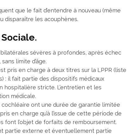
réquent que le fait d’entendre à nouveau (même
ou disparaître les acouphènes.
 Sociale.
s bilatérales sévères à profondes, après échec
 sans limite d’âge.
st pris en charge à deux titres sur la LPPR (liste
: il fait partie des dispositifs médicaux
ospitalière stricte. L’entretien et les
tion médicale.
t cochléaire ont une durée de garantie limitée
 pris en charge qu’à l’issue de cette période de
es font l’objet de forfaits de remboursement.
ant partie externe et éventuellement partie