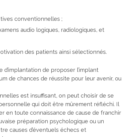
itives conventionnelles ;
xamens audio logiques, radiologiques, et
tivation des patients ainsi sélectionnés.
 d’implantation de proposer l’implant
mum de chances de réussite pour leur avenir, ou
elles est insuffisant, on peut choisir de se
personnelle qui doit être mûrement réfléchi. Il
er en toute connaissance de cause de franchir
uvaise préparation psychologique ou un
tre causes d’éventuels échecs et