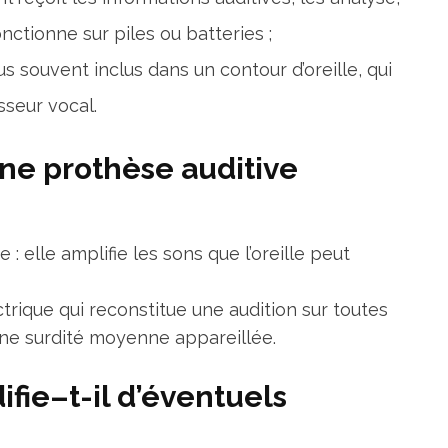
onctionne sur piles ou batteries ;
s souvent inclus dans un contour d’oreille, qui
sseur vocal.
ne prothèse auditive
: elle amplifie les sons que l’oreille peut
trique qui reconstitue une audition sur toutes
une surdité moyenne appareillée.
fie–t-il d’éventuels