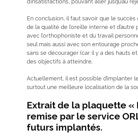
d’insatisfactions, pouvant aller jusqu’au reje
En conclusion, il faut savoir que le succès
de la qualité de l’oreille interne et d’autr
avec l’orthophoniste et du travail personn
seul mais aussi avec son entourage proch
sans se décourager (car il y a des hauts e
des objectifs à atteindre.
Actuellement, il est possible d’implanter 
surtout une meilleure localisation de la s
Extrait de la plaquette «
remise par le service ORL
futurs implantés.