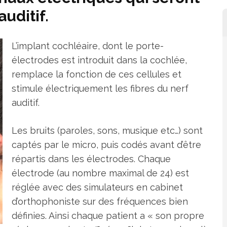
uditif.
L’implant cochléaire, dont le porte-
électrodes est introduit dans la cochlée,
remplace la fonction de ces cellules et
stimule électriquement les fibres du nerf
auditif.
Les bruits (paroles, sons, musique etc…) sont
captés par le micro, puis codés avant d’être
répartis dans les électrodes. Chaque
électrode (au nombre maximal de 24) est
réglée avec des simulateurs en cabinet
d’orthophoniste sur des fréquences bien
définies. Ainsi chaque patient a « son propre