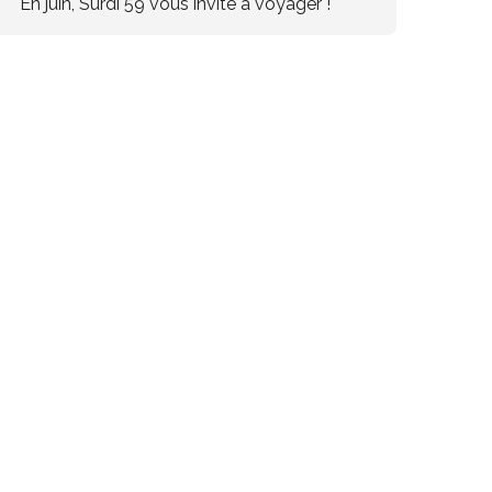
En juin, Surdi 59 vous invite à voyager !