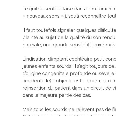
ce qu’il se sente à l’aise dans le maximum 
« nouveaux sons » jusqu’à reconnaître toute
Il faut toutefois signaler quelques difficu
plainte au sujet de la qualité du son rendu
normale, une grande sensibilité aux bruits
L’indication d’implant cochléaire peut con
jeunes enfants sourds. Il s’agit toujours de
d’origine congénitale profonde ou sévère 
accidentelle). L’objectif est de permettre
réinsertion du patient dans un circuit de
dans la majeure partie des cas.
Mais tous les sourds ne relèvent pas de l’i