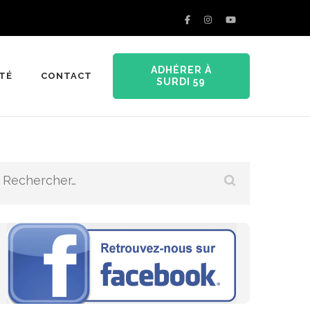
ADHÉRER À
ITÉ
CONTACT
SURDI 59
Rechercher :