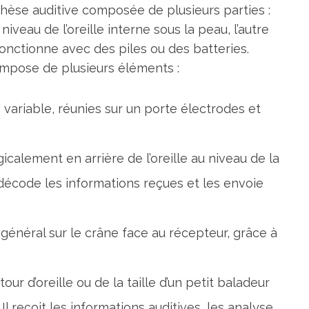
thèse auditive composée de plusieurs parties :
iveau de l’oreille interne sous la peau, l’autre
 fonctionne avec des piles ou des batteries.
 compose de plusieurs éléments :
variable, réunies sur un porte électrodes et
;
icalement en arrière de l’oreille au niveau de la
 décode les informations reçues et les envoie
énéral sur le crâne face au récepteur, grâce à
r d’oreille ou de la taille d’un petit baladeur
 reçoit les informations auditives, les analyse,