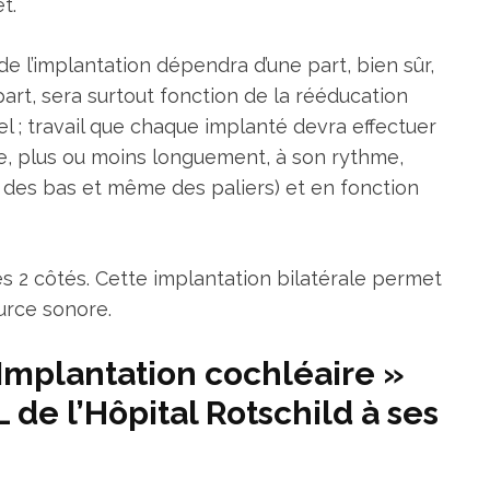
t.
 de l’implantation dépendra d’une part, bien sûr,
e part, sera surtout fonction de la rééducation
el ; travail que chaque implanté devra effectuer
e, plus ou moins longuement, à son rythme,
t des bas et même des paliers) et en fonction
les 2 côtés. Cette implantation bilatérale permet
ource sonore.
 Implantation cochléaire »
 de l’Hôpital Rotschild à ses