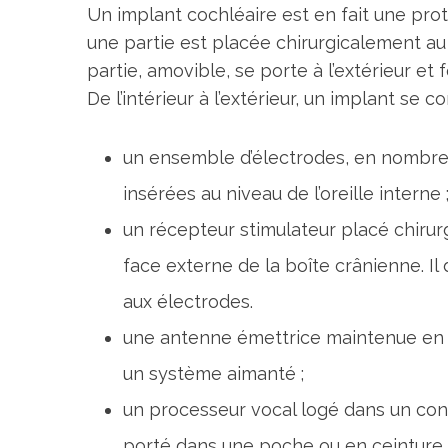
Un implant cochléaire est en fait une pro
une partie est placée chirurgicalement au n
partie, amovible, se porte à l’extérieur et
De l’intérieur à l’extérieur, un implant se
un ensemble d’électrodes, en nombre 
insérées au niveau de l’oreille interne 
un récepteur stimulateur placé chirurg
face externe de la boîte crânienne. Il
aux électrodes.
une antenne émettrice maintenue en g
un système aimanté ;
un processeur vocal logé dans un contou
porté dans une poche ou en ceinture. Il