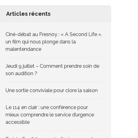
Articles récents
Ciné-débat au Fresnoy : « A Second Life »,
un film qui nous plonge dans la
malentendance
Jeudi 9 juillet – Comment prendre soin de
son audition ?
Une sortie conviviale pour clore la saison
Le 114 en clair : une conférence pour
mieux comprendre le service d’urgence
accessible