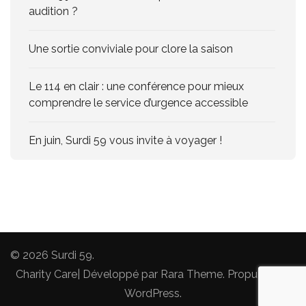
audition ?
Une sortie conviviale pour clore la saison
Le 114 en clair : une conférence pour mieux
comprendre le service d’urgence accessible
En juin, Surdi 59 vous invite à voyager !
© 2026
Surdi 59
.
Charity Care| Développé par
Rara Theme
. Propulsé par
WordPress
.