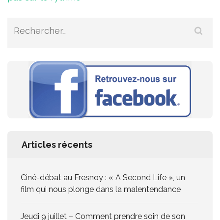
de
l’article
Rechercher :
Articles récents
Ciné-débat au Fresnoy : « A Second Life », un
film qui nous plonge dans la malentendance
Jeudi 9 juillet – Comment prendre soin de son