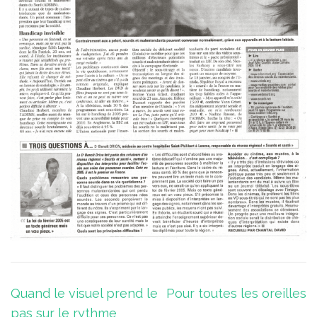
Navigation
Quand le visuel prend le
Pour toutes les oreilles
pas sur le rythme