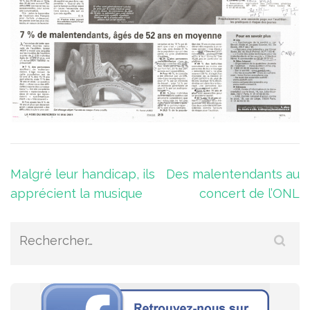
Navigation
Malgré leur handicap, ils
Des malentendants au
apprécient la musique
concert de l’ONL
de
l’article
Rechercher :